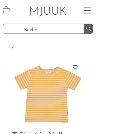
MJUUK