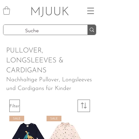
MJUUK
PULLOVER,
LONGSLEEVES &
CARDIGANS
Nachhaltige Pullover, Longsleeves
und Cardigans für Kinder
Filter
SALE
SALE