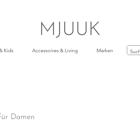
MJUUK
& Kids
Accessoires & Living
Marken
für Damen