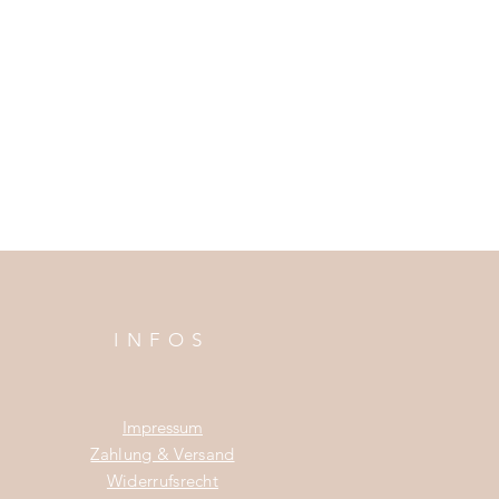
INFOS
Impress
um
Zahlung & Versand
Widerrufsrecht