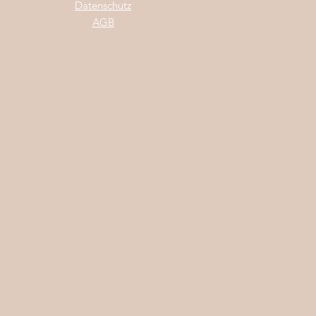
Da
tenschutz
AGB