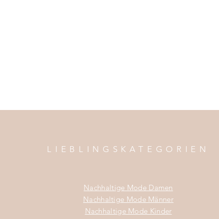
LIEBLINGSKATEGORIEN
Nachhaltige Mode Damen
Nachhaltige Mode Männer
Nachhaltige Mode Kinder