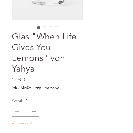
Glas "When Life
Gives You
Lemons" von
Yahya
Preis
15,95 €
inkl. MwSt.
|
zzgl. Versand
Anzahl
*
Ausverkauft