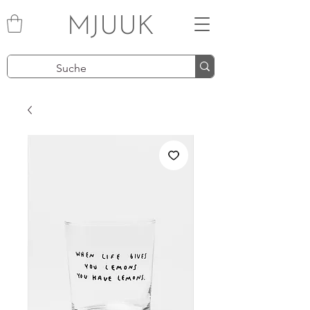
MJUUK