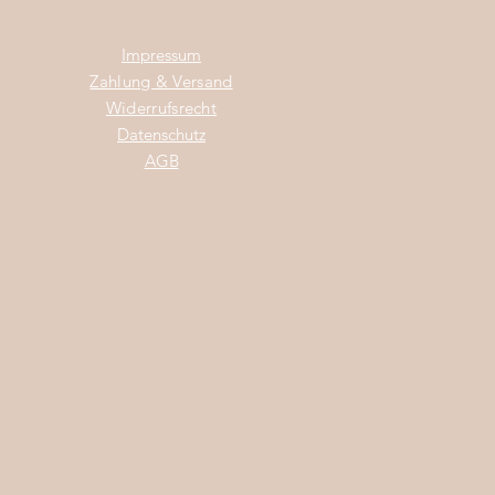
Impress
um
Zahlung & Versand
Widerrufsrecht
Da
tenschutz
AGB