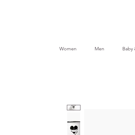
Women
Men
Baby 