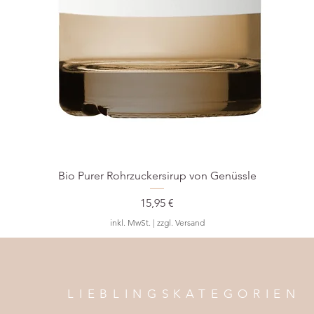
Bio Purer Rohrzuckersirup von Genüssle
Preis
15,95 €
inkl. MwSt.
|
zzgl. Versand
LIEBLINGSKATEGORIEN