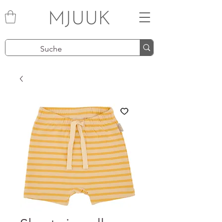
MJUUK