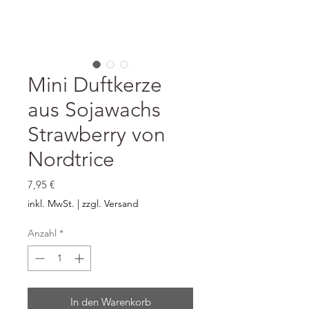
Mini Duftkerze
aus Sojawachs
Strawberry von
Nordtrice
Preis
7,95 €
inkl. MwSt.
|
zzgl. Versand
Anzahl
*
In den Warenkorb