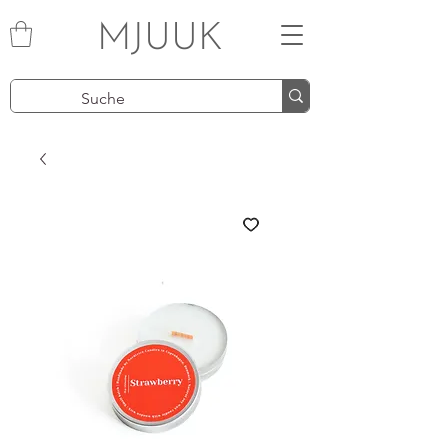
MJUUK