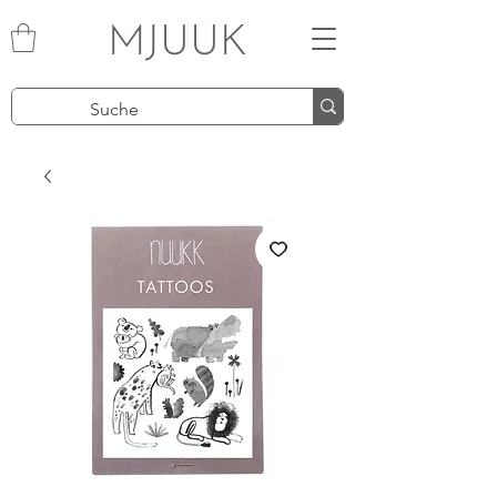
MJUUK