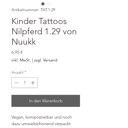
Artikelnummer: TAT.1.29
Kinder Tattoos
Nilpferd 1.29 von
Nuukk
Preis
6,95 €
inkl. MwSt.
|
zzgl. Versand
Anzahl
*
In den Warenkorb
Vegan, kompostierbar und noch
dazu umweltschonend verpackt.