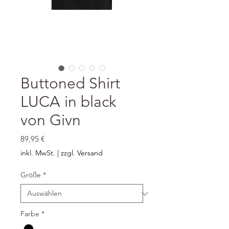
Buttoned Shirt
LUCA in black
von Givn
Preis
89,95 €
inkl. MwSt.
|
zzgl. Versand
Größe
*
Farbe
*