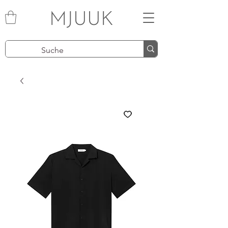
MJUUK