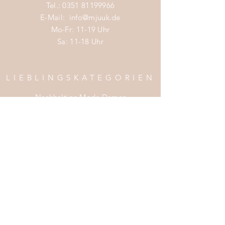
Tel.:
0351 81199966
E-Mail:
info@mjuuk.de
Mo-Fr: 11-19 Uhr
Sa: 11-18 Uhr
LIEBLINGSKATEGORIEN
Nachhaltige Mode Damen
Nachhaltige Mode Männer
Nachhaltige Mode Kinder
Nachhaltige Wohnaccessoires
Nachhaltige Mode Sale
INFOS
Impress
um
Zahlung & Versand