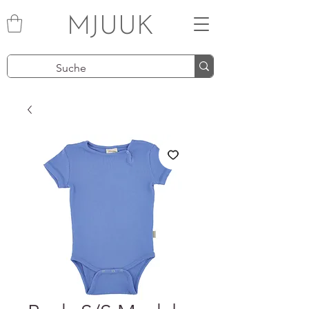
MJUUK