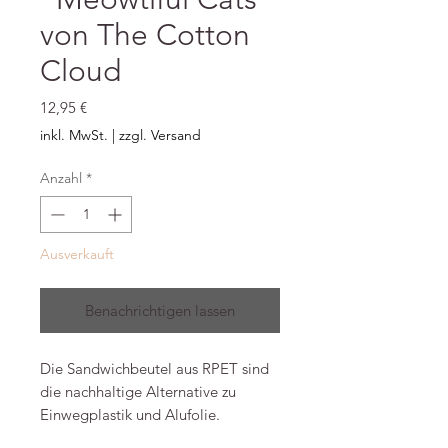
von The Cotton
Cloud
Preis
12,95 €
inkl. MwSt.
|
zzgl. Versand
Anzahl
*
Ausverkauft
Benachrichtigen lassen
Die Sandwichbeutel aus RPET sind
die nachhaltige Alternative zu
Einwegplastik und Alufolie.
Hergestellt aus recycelten