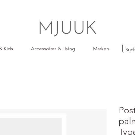
MJUUK
& Kids
Accessoires & Living
Marken
Post
pal
Typ