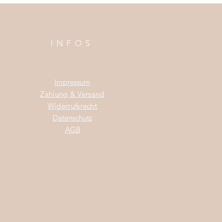
INFOS
Impress
um
Zahlung & Versand
Widerrufsrecht
Da
tenschutz
AGB