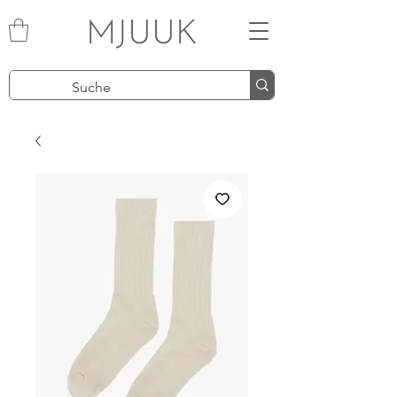
MJUUK