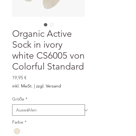
Organic Active
Sock in ivory
white CS6005 von
Colorful Standard
Preis
19,95 €
inkl. MwSt.
|
zzgl. Versand
Größe
*
Farbe
*