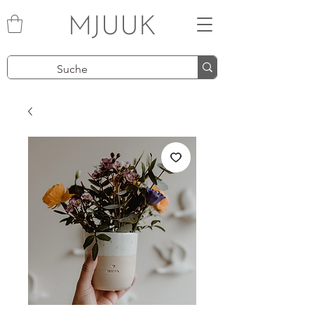
MJUUK