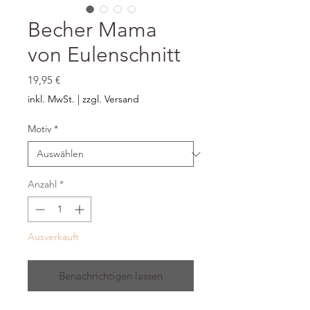
Becher Mama
von Eulenschnitt
Preis
19,95 €
inkl. MwSt.
|
zzgl. Versand
Motiv
*
Anzahl
*
Ausverkauft
Benachrichtigen lassen