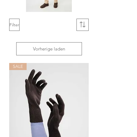
Filter
Vorherige laden
SALE