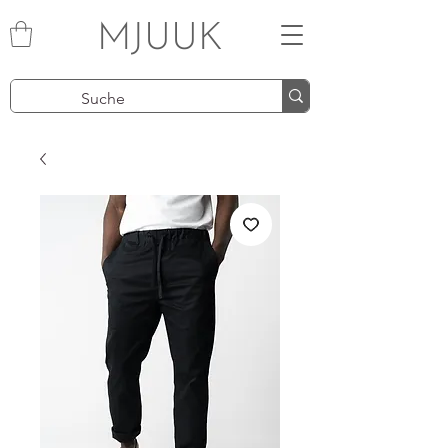
MJUUK