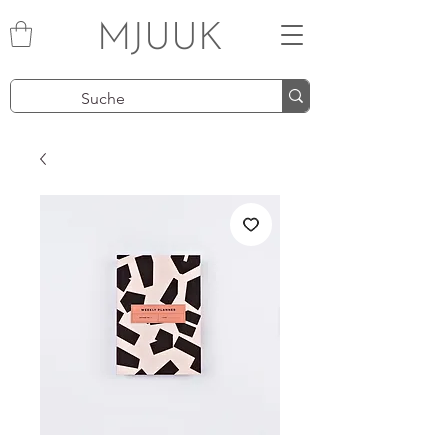
MJUUK