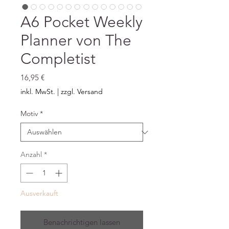
A6 Pocket Weekly
Planner von The
Completist
Preis
16,95 €
inkl. MwSt.
|
zzgl. Versand
Motiv
*
Anzahl
*
Ausverkauft
Benachrichtigen lassen