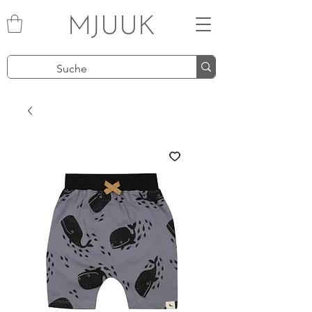
MJUUK