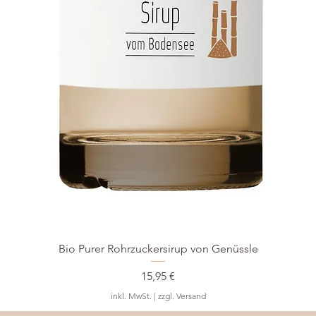
Bio Purer Rohrzuckersirup von Genüssle
Preis
15,95 €
inkl. MwSt.
|
zzgl. Versand