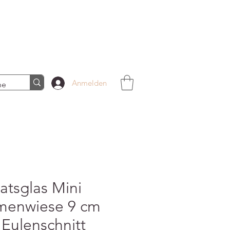
Anmelden
atsglas Mini
menwiese 9 cm
 Eulenschnitt