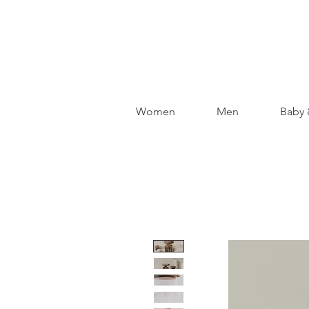
Women
Men
Baby 