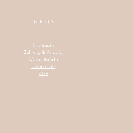
INFOS
Impress
um
Zahlung & Versand
Widerrufsrecht
Da
tenschutz
AGB