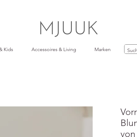
MJUUK
& Kids
Accessoires & Living
Marken
Vorr
Blu
von