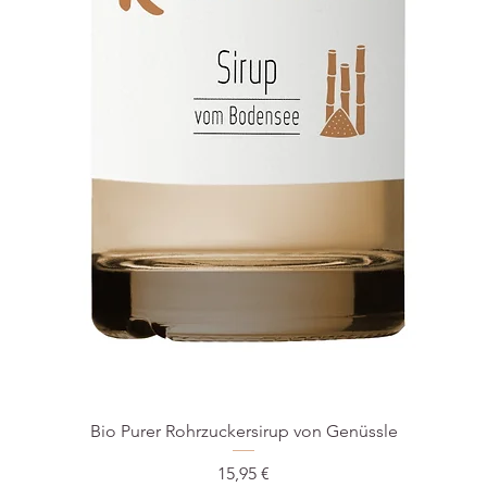
Bio Purer Rohrzuckersirup von Genüssle
Preis
15,95 €