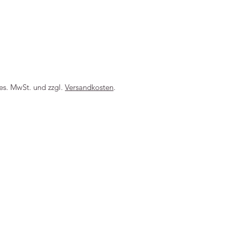
-----
ges. MwSt. und zzgl.
Versandkosten
.