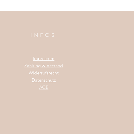
INFOS
Impress
um
Zahlung & Versand
Widerrufsrecht
Da
tenschutz
AGB