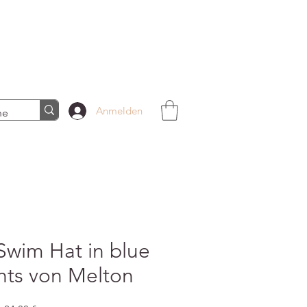
Anmelden
Swim Hat in blue
hts von Melton