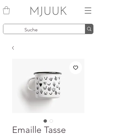
MJUUK
Emaille Tasse