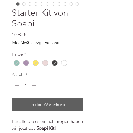
Starter Kit von
Soapi
Preis
16,95 €
inkl. MwSt.
|
zzgl. Versand
Farbe
*
Anzahl
*
In den Warenkorb
Für alle die es einfach mögen haben
wir jetzt das
Soapi Kit
!