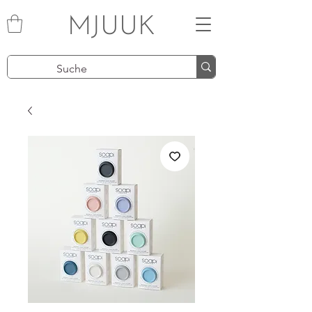
MJUUK