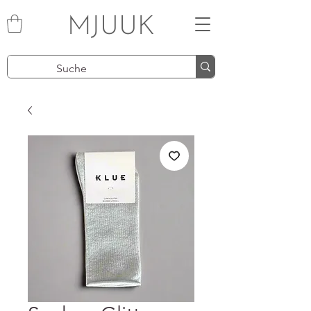
MJUUK