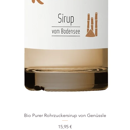
Bio Purer Rohrzuckersirup von Genüssle
Preis
15,95 €