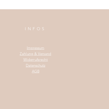
INFOS
Impress
um
Zahlung & Versand
Widerrufsrecht
Da
tenschutz
AGB