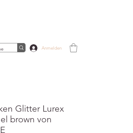
Anmelden
en Glitter Lurex
el brown von
E