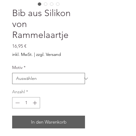
Bib aus Silikon
von
Rammelaartje
Preis
16,95 €
inkl. MwSt.
|
zzgl. Versand
Motiv
*
Anzahl
*
In den Warenkorb