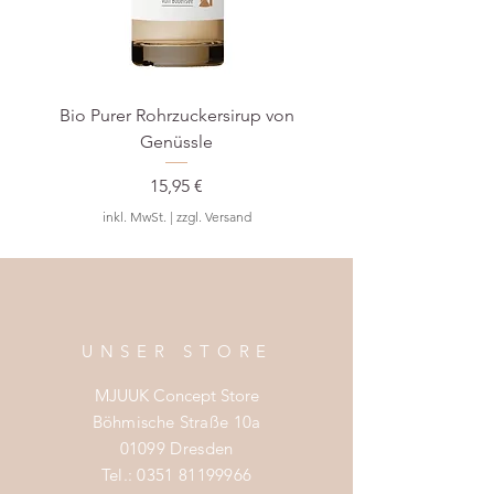
Bio Purer Rohrzuckersirup von
BIO Waldmeister-S
Genüssle
Preis
15,95 €
inkl. MwSt.
|
zzgl. Versand
UNSER STORE
MJUUK Concept Store
Böhmische Straße 10a
01099 Dresden
Tel.:
0351 81199966