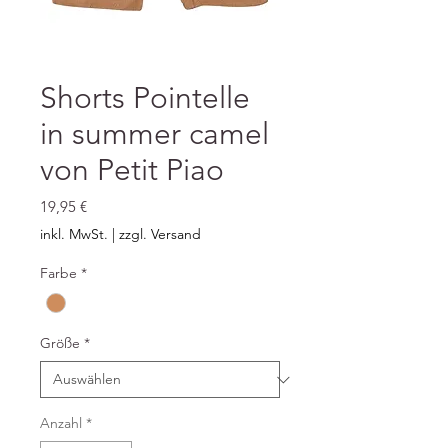
Shorts Pointelle
in summer camel
von Petit Piao
Preis
19,95 €
inkl. MwSt.
|
zzgl. Versand
Farbe
*
Größe
*
Anzahl
*