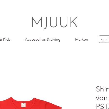
MJUUK
& Kids
Accessoires & Living
Marken
Shir
von
PST