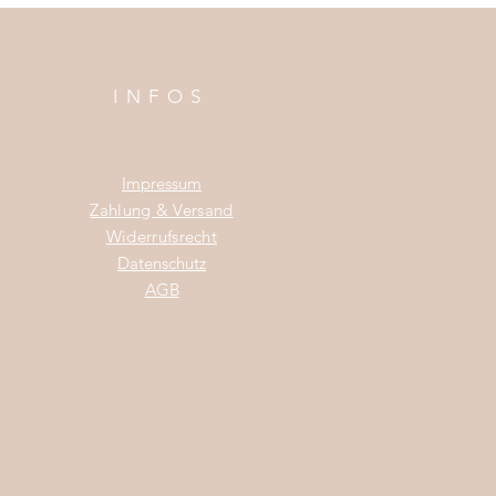
INFOS
Impress
um
Zahlung & Versand
Widerrufsrecht
Da
tenschutz
AGB