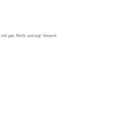
----
e inkl.ges. MwSt. und zzgl. Versand.