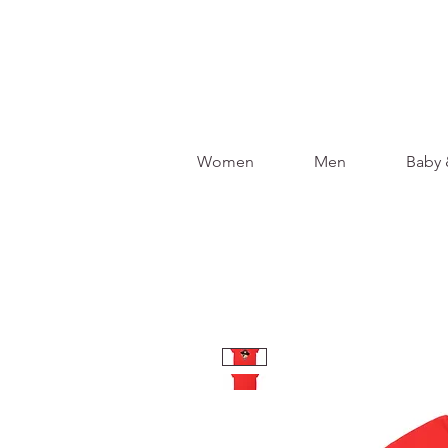
Women
Men
Baby 