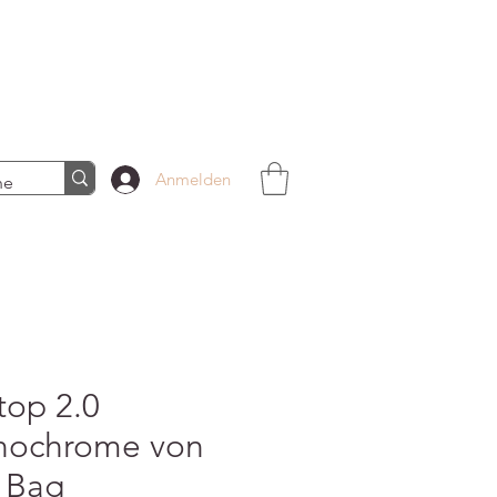
Anmelden
top 2.0
ochrome von
 Bag