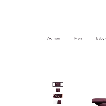
Women
Men
Baby 