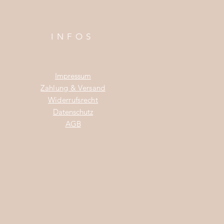
INFOS
Impress
um
Zahlung & Versand
Widerrufsrecht
Da
tenschutz
AGB