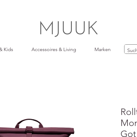
MJUUK
& Kids
Accessoires & Living
Marken
Roll
Mon
Got