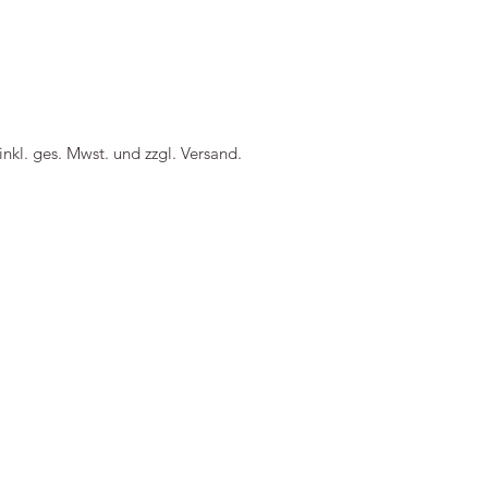
-----
 inkl. ges. Mwst. und zzgl. Versand.