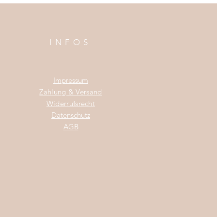
INFOS
Impress
um
Zahlung & Versand
Widerrufsrecht
Da
tenschutz
AGB