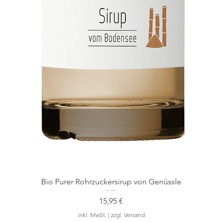
Bio Purer Rohrzuckersirup von Genüssle
Preis
15,95 €
inkl. MwSt.
|
zzgl. Versand