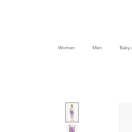
Women
Men
Baby 