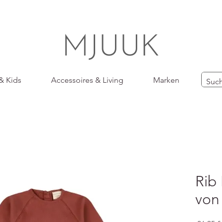
MJUUK
& Kids
Accessoires & Living
Marken
Rib 
von