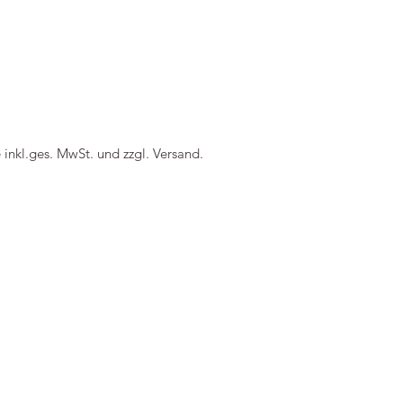
----
e inkl.ges. MwSt. und zzgl. Versand.