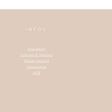
INFOS
Impress
um
Zahlung & Versand
Widerrufsrecht
Da
tenschutz
AGB