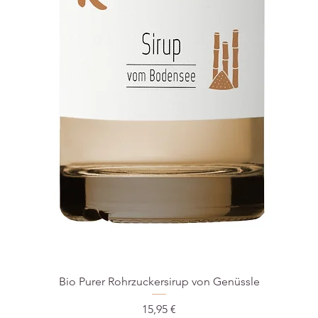
Bio Purer Rohrzuckersirup von Genüssle
Preis
15,95 €