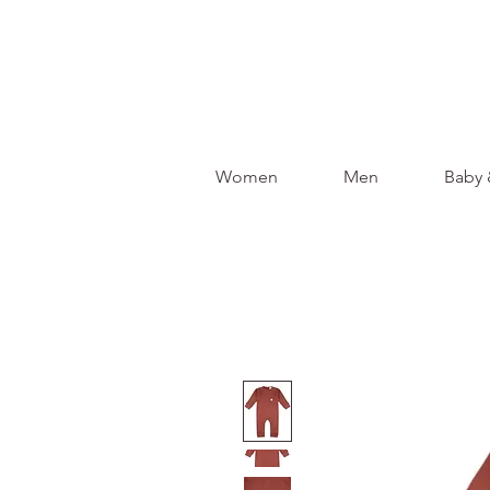
Women
Men
Baby 