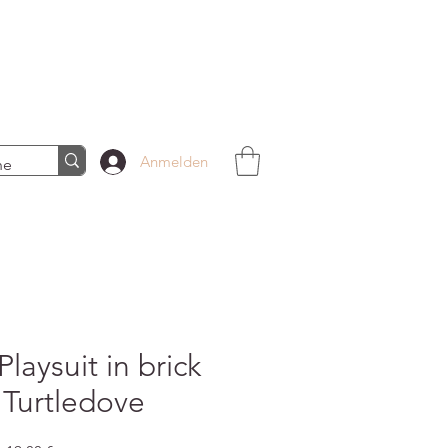
Anmelden
Playsuit in brick
 Turtledove