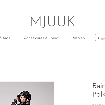
MJUUK
& Kids
Accessoires & Living
Marken
Rai
Pol