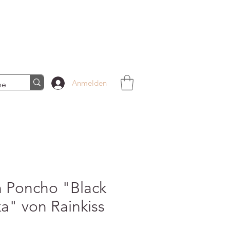
Anmelden
n Poncho "Black
ka" von Rainkiss