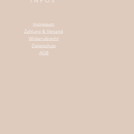
INFOS
Impress
um
Zahlung & Versand
Widerrufsrecht
Da
tenschutz
AGB