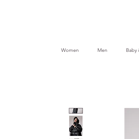
Women
Men
Baby 