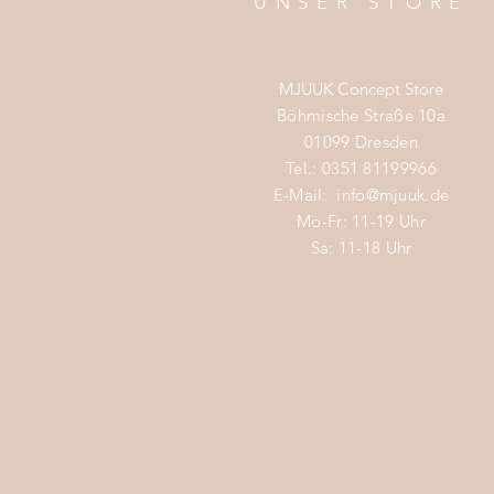
UNSER STORE
MJUUK Concept Store
Böhmische Straße 10a
01099 Dresden
Tel.: 0351 81199966
E-Mail:
info@mjuuk.de
Mo-Fr: 11-19 Uhr
Sa: 11-18 Uhr