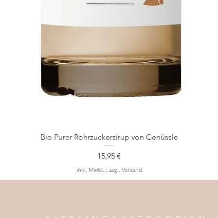
Bio Purer Rohrzuckersirup von Genüssle
Preis
15,95 €
inkl. MwSt.
|
zzgl. Versand