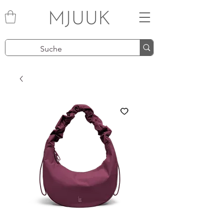
MJUUK