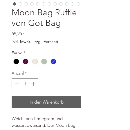
Moon Bag Ruffle
von Got Bag
Preis
69,95 €
inkl. MwSt.
|
zzgl. Versand
Farbe
*
Anzahl
*
In den Warenkorb
Weich, anschmiegsam und
wasserabweisend: Der Moon Bag