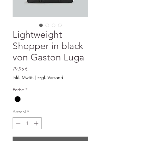
Lightweight
Shopper in black
von Gaston Luga
Preis
79,95 €
inkl. MwSt.
|
zzgl. Versand
Farbe
*
Anzahl
*