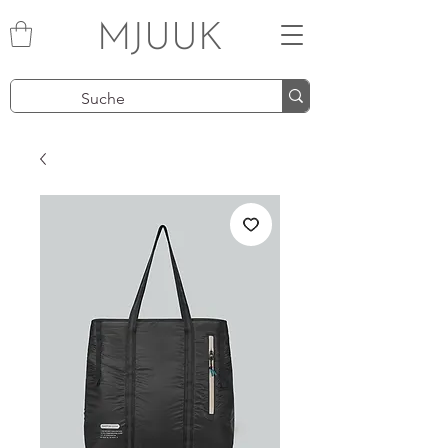
MJUUK