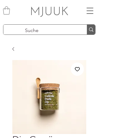
MJUUK