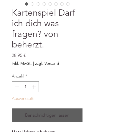
Kartenspiel Darf
ich dich was
fragen? von
beherzt.
Preis
28,95 €
inkl. MwSt.
|
zzgl. Versand
Anzahl
*
Ausverkauft
Benachrichtigen lassen