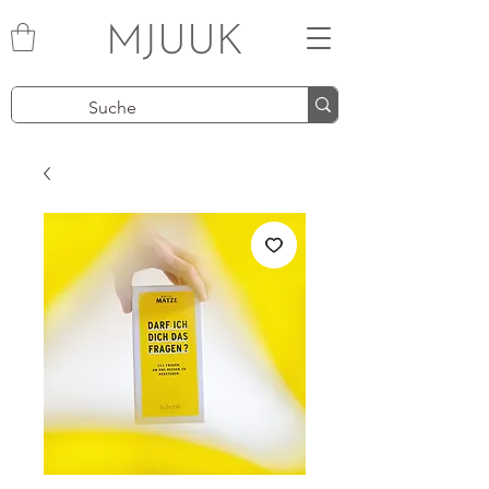
MJUUK