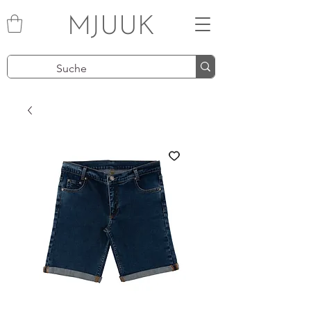
MJUUK