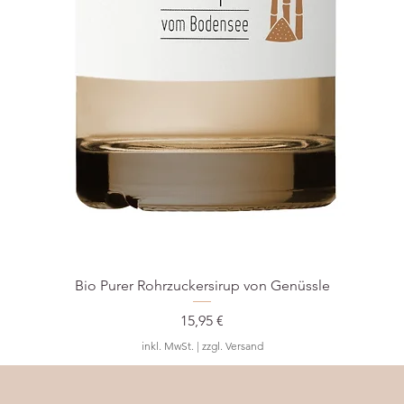
Bio Purer Rohrzuckersirup von Genüssle
Preis
15,95 €
inkl. MwSt.
|
zzgl. Versand