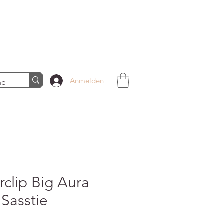
Anmelden
rclip Big Aura
 Sasstie