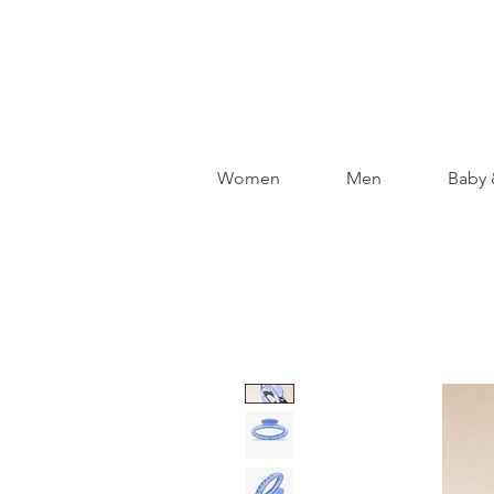
Women
Men
Baby 