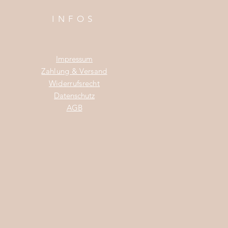
INFOS
Impress
um
Zahlung & Versand
Widerrufsrecht
Da
tenschutz
AGB