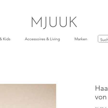
MJUUK
& Kids
Accessoires & Living
Marken
Haa
von