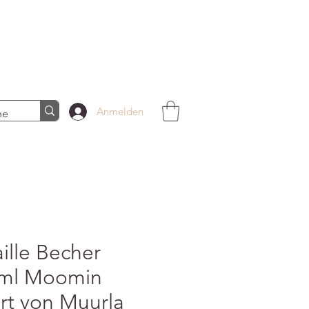
Anmelden
ille Becher
ml Moomin
rt von Muurla