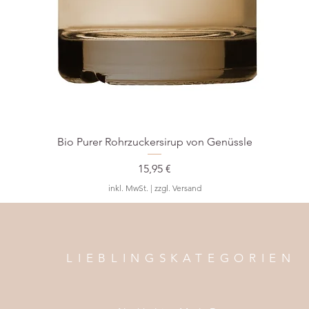
Bio Purer Rohrzuckersirup von Genüssle
Preis
15,95 €
inkl. MwSt.
|
zzgl. Versand
LIEBLINGSKATEGORIEN