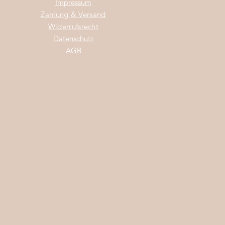
Impress
um
Zahlung & Versand
Widerrufsrecht
Da
tenschutz
AGB