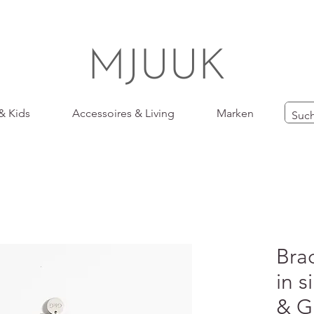
MJUUK
& Kids
Accessoires & Living
Marken
Bra
in 
& 