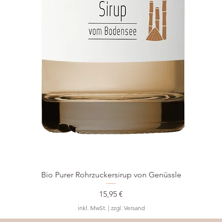
Bio Purer Rohrzuckersirup von Genüssle
Preis
15,95 €
inkl. MwSt.
|
zzgl. Versand