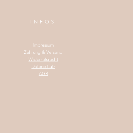
INFOS
Impress
um
Zahlung & Versand
Widerrufsrecht
Da
tenschutz
AGB