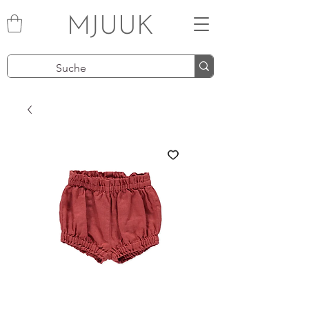
MJUUK