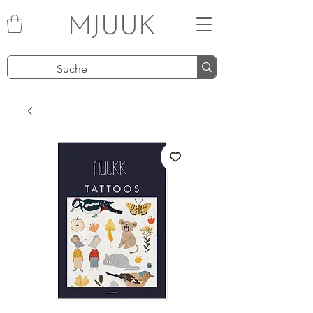
MJUUK