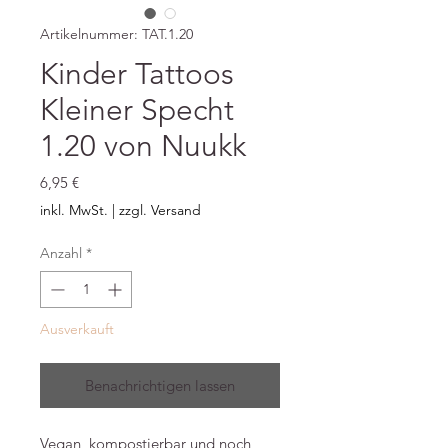
Artikelnummer: TAT.1.20
Kinder Tattoos
Kleiner Specht
1.20 von Nuukk
Preis
6,95 €
inkl. MwSt.
|
zzgl. Versand
Anzahl
*
Ausverkauft
Benachrichtigen lassen
Vegan, kompostierbar und noch