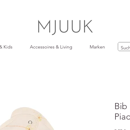
MJUUK
& Kids
Accessoires & Living
Marken
Bib 
Pia