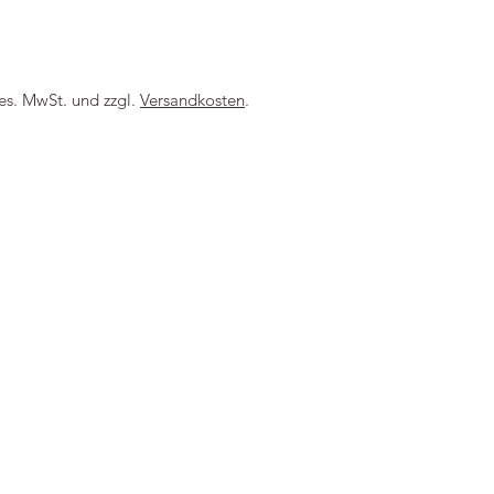
-----
ges. MwSt. und zzgl.
Versandkosten
.