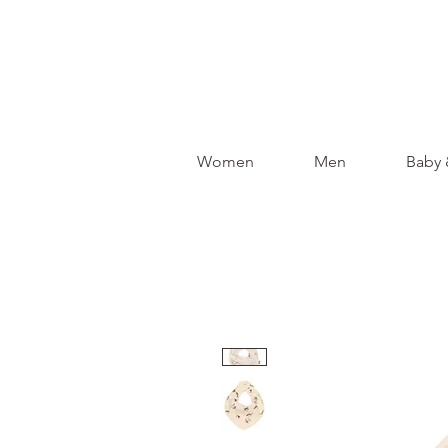
Women
Men
Baby 