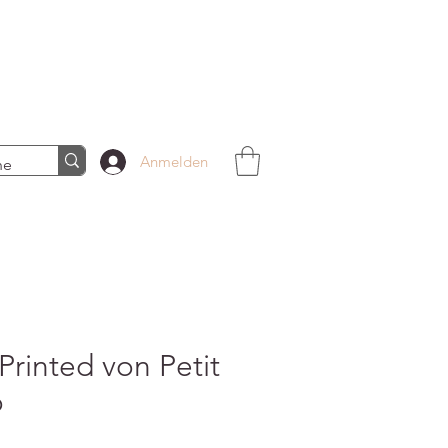
Anmelden
Printed von Petit
o