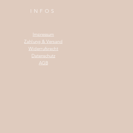
INFOS
Impress
um
Zahlung & Versand
Widerrufsrecht
Da
tenschutz
AGB