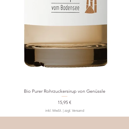
Bio Purer Rohrzuckersirup von Genüssle
Preis
15,95 €
inkl. MwSt.
|
zzgl. Versand