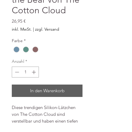
Cotton Cloud
Preis
26,95 €
inkl. MwSt.
|
zzgl. Versand
Farbe
*
Anzahl
*
In den Warenkorb
Diese trendigen Silikon-Lätzchen
von The Cotton Cloud sind
verstellbar und haben einen tiefen
und breiten Auffangbereich für