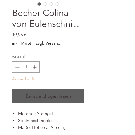
Becher Colina
von Eulenschnitt
Preis
19,95 €
inkl. MwSt.
|
zzgl. Versand
Anzahl
*
Ausverkauft
Benachrichtigen lassen
Material: Steingut
Spülmaschinenfest
Maße: Höhe ca. 9,5 cm,
Durchmesser ca. 8 cm