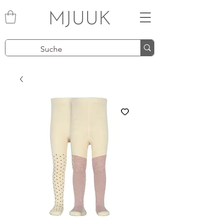
MJUUK