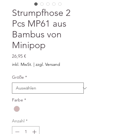
Strumpfhose 2
Pcs MP61 aus
Bambus von
Minipop
Preis
26,95 €
inkl. MwSt.
|
zzgl. Versand
Größe
*
Farbe
*
Anzahl
*