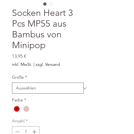
Socken Heart 3
Pcs MP55 aus
Bambus von
Minipop
Preis
13,95 €
inkl. MwSt.
|
zzgl. Versand
Größe
*
Farbe
*
Anzahl
*