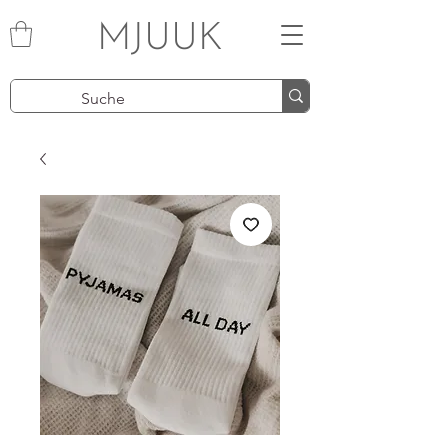
MJUUK