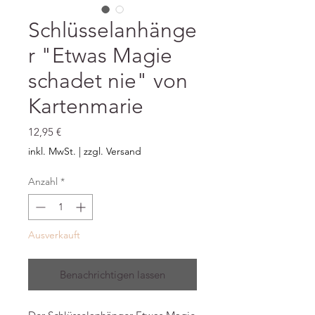
Schlüsselanhänge
r "Etwas Magie
schadet nie" von
Kartenmarie
Preis
12,95 €
inkl. MwSt.
|
zzgl. Versand
Anzahl
*
Ausverkauft
Benachrichtigen lassen