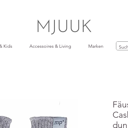
MJUUK
& Kids
Accessoires & Living
Marken
Fäu
Cas
dun