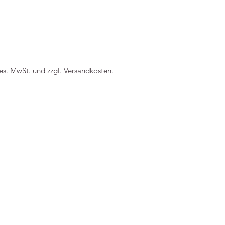
-----
ges. MwSt. und zzgl.
Versandkosten
.