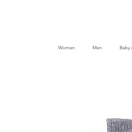
Women
Men
Baby 