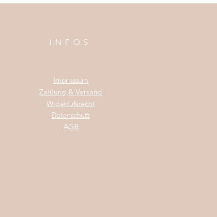
INFOS
Impress
um
Zahlung & Versand
Widerrufsrecht
Da
tenschutz
AGB