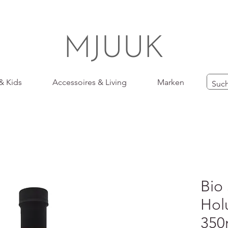
MJUUK
& Kids
Accessoires & Living
Marken
Bio 
Hol
350