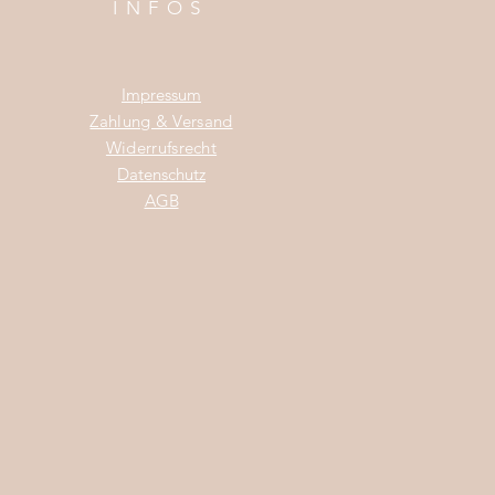
INFOS
Impress
um
Zahlung & Versand
Widerrufsrecht
Da
tenschutz
AGB