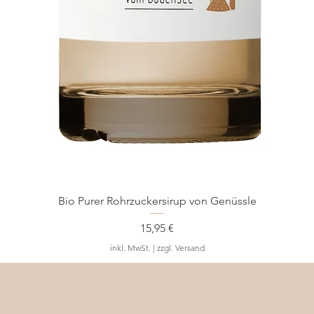
Bio Purer Rohrzuckersirup von Genüssle
Preis
15,95 €
inkl. MwSt.
|
zzgl. Versand